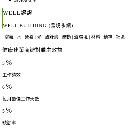
意外及安全
WELL認證
WELL BUILDING (易境永續)
空氣 | 水 | 營養 | 光 | 熱舒適 | 運動 | 聲環境 | 材料 | 精神 | 社區
健康建築商辦對雇主效益
%
5
工作績效
%
6
每月最佳工作天數
%
5
缺勤率