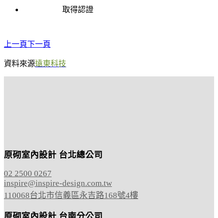
取得認證
上一頁
下一頁
資料來源
遠東科技
原砌室內設計 台北總公司
02 2500 0267
inspire@inspire-design.com.tw
110068台北市信義區永吉路168號4樓
原砌室內設計 台南分公司