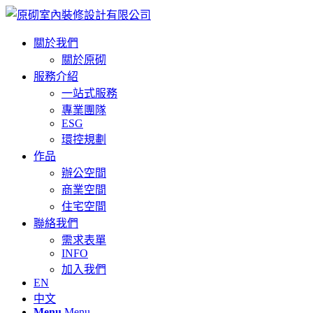
關於我們
關於原砌
服務介紹
一站式服務
專業團隊
ESG
環控規劃
作品
辦公空間
商業空間
住宅空間
聯絡我們
需求表單
INFO
加入我們
EN
中文
Menu
Menu