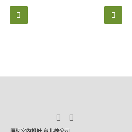
下一頁
原砌室內設計 台北總公司