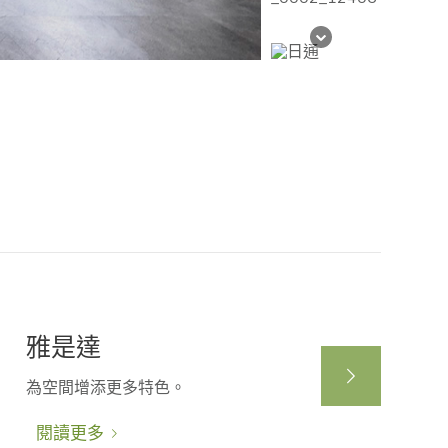
雅是達
下一頁
為空間增添更多特色。
閱讀更多