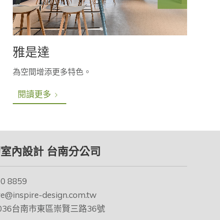
雅是達
為空間增添更多特色。
閱讀更多
室內設計 台南分公司
90 8859
re@inspire-design.com.tw
-036台南市東區崇賢三路36號