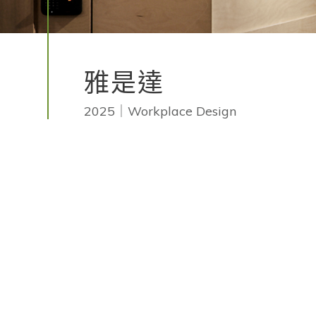
雅是達
2025｜Workplace Design