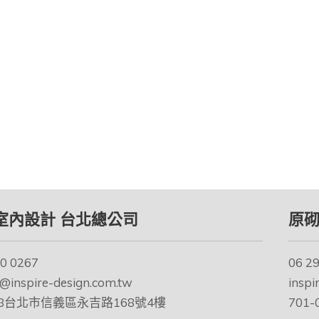
室內設計 台北總公司
原砌
0 0267
06 2
e@inspire-design.com.tw
inspi
068台北市信義區永吉路168號4樓
701