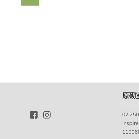
原砌
02 250
inspir
110