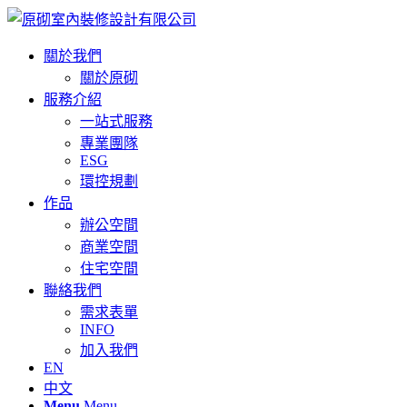
關於我們
關於原砌
服務介紹
一站式服務
專業團隊
ESG
環控規劃
作品
辦公空間
商業空間
住宅空間
聯絡我們
需求表單
INFO
加入我們
EN
中文
Menu
Menu