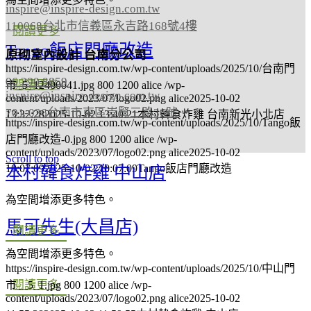
inspire@inspire-design.com.tw
110068台北市信義區永吉路168號4樓
閱讀更多
Tango飯店門廳改造
原砌室內設計 台南分公司
https://inspire-design.com.tw/wp-content/uploads/2025/10/台南門
06 290 8859
閱讀更多
市_5_12400041.jpg
800
1200
alice
/wp-
inspire@inspire-design.com.tw
content/uploads/2023/07/logo02.png
alice
2025-10-02
701-036台南市東區崇賢三路36號
13:32:28
2025-10-02 13:40:21
本村韓食炸雞 台南新光小北店
https://inspire-design.com.tw/wp-content/uploads/2025/10/Tango飯
店門廳改造-0.jpg
800
1200
alice
/wp-
content/uploads/2023/07/logo02.png
alice
2025-10-02
Scroll to top
10:07:09
2025-10-02 10:07:09
Tango飯店門廳改造
本村韓食炸雞 中山店
為空間增添更多特色。
馬可先生(大昌店)
閱讀更多
為空間增添更多特色。
https://inspire-design.com.tw/wp-content/uploads/2025/10/中山門
閱讀更多
市__5_1.jpg
800
1200
alice
/wp-
content/uploads/2023/07/logo02.png
alice
2025-10-02