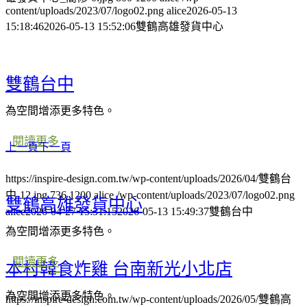
content/uploads/2023/07/logo02.png
alice
2026-05-13
15:18:46
2026-05-13 15:52:06
雙鶴高雄發貨中心
雙鶴台中
為空間增添更多特色。
閱讀更多
上一頁
下一頁
https://inspire-design.com.tw/wp-content/uploads/2026/04/雙鶴台
中-12.jpg
736
1200
alice
/wp-content/uploads/2023/07/logo02.png
雙鶴高雄發貨中心
alice
2026-04-27 15:31:15
2026-05-13 15:49:37
雙鶴台中
為空間增添更多特色。
閱讀更多
本村韓食炸雞 台南新光小北店
為空間增添更多特色。
https://inspire-design.com.tw/wp-content/uploads/2026/05/雙鶴高