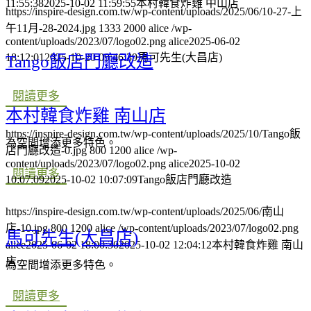
11:55:38
2025-10-02 11:59:55
本村韓食炸雞 中山店
https://inspire-design.com.tw/wp-content/uploads/2025/06/10-27-上
午11月-28-2024.jpg
1333
2000
alice
/wp-
content/uploads/2023/07/logo02.png
alice
2025-06-02
18:12:01
2025-10-20 09:46:39
馬可先生(大昌店)
Tango飯店門廳改造
閱讀更多
本村韓食炸雞 南山店
https://inspire-design.com.tw/wp-content/uploads/2025/10/Tango飯
為空間增添更多特色。
店門廳改造-0.jpg
800
1200
alice
/wp-
content/uploads/2023/07/logo02.png
alice
2025-10-02
閱讀更多
10:07:09
2025-10-02 10:07:09
Tango飯店門廳改造
https://inspire-design.com.tw/wp-content/uploads/2025/06/南山
店-10.jpg
800
1200
alice
/wp-content/uploads/2023/07/logo02.png
馬可先生(大昌店)
alice
2025-06-02 18:00:30
2025-10-02 12:04:12
本村韓食炸雞 南山
店
為空間增添更多特色。
閱讀更多