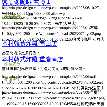
客美多咖啡 石牌店
https://inspire-design.com.tw/wp-content/uploads/2025/06/10-27-上
午11月-28-2024.jpg
1333
2000
alice
/wp-
閱讀更多
content/uploads/2023/07/logo02.png
alice
2025-06-02
18:12:01
2025-10-20 09:46:39
馬可先生(大昌店)
https://inspire-design.com.tw/wp-content/uploads/2025/01/石牌
店-0.jpg
800
1200
alice
/wp-content/uploads/2023/07/logo02.png
alice
2025-01-03 09:07:53
2025-01-03 09:12:53
客美多咖啡 石牌店
本村韓食炸雞 南山店
為空間增添更多特色。
本村韓式炸雞 重慶南店
閱讀更多
霓虹燈和跑馬燈點綴，打造時尚潮流的用餐空間。
https://inspire-design.com.tw/wp-content/uploads/2025/06/南山
閱讀更多
店-10.jpg
800
1200
alice
/wp-content/uploads/2023/07/logo02.png
alice
2025-06-02 18:00:30
2025-10-02 12:04:12
本村韓食炸雞 南山
https://inspire-design.com.tw/wp-content/uploads/2024/08/重慶門
店
市_1-1.jpg
800
1200
alice
/wp-content/uploads/2023/07/logo02.png
alice
2024-08-15 16:00:33
2025-10-02 12:04:55
本村韓式炸雞 重慶