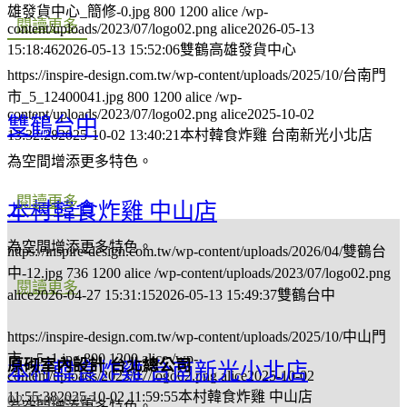
雄發貨中心_簡修-0.jpg
800
1200
alice
/wp-
閱讀更多
content/uploads/2023/07/logo02.png
alice
2026-05-13
15:18:46
2026-05-13 15:52:06
雙鶴高雄發貨中心
https://inspire-design.com.tw/wp-content/uploads/2025/10/台南門
市_5_12400041.jpg
800
1200
alice
/wp-
content/uploads/2023/07/logo02.png
alice
2025-10-02
雙鶴台中
13:32:28
2025-10-02 13:40:21
本村韓食炸雞 台南新光小北店
為空間增添更多特色。
閱讀更多
本村韓食炸雞 中山店
上一頁
下一頁
為空間增添更多特色。
https://inspire-design.com.tw/wp-content/uploads/2026/04/雙鶴台
中-12.jpg
736
1200
alice
/wp-content/uploads/2023/07/logo02.png
閱讀更多
alice
2026-04-27 15:31:15
2026-05-13 15:49:37
雙鶴台中
https://inspire-design.com.tw/wp-content/uploads/2025/10/中山門
市__5_1.jpg
800
1200
alice
/wp-
原砌室內設計 台北總公司
本村韓食炸雞 台南新光小北店
content/uploads/2023/07/logo02.png
alice
2025-10-02
11:55:38
2025-10-02 11:59:55
本村韓食炸雞 中山店
02 2500 0267
為空間增添更多特色。